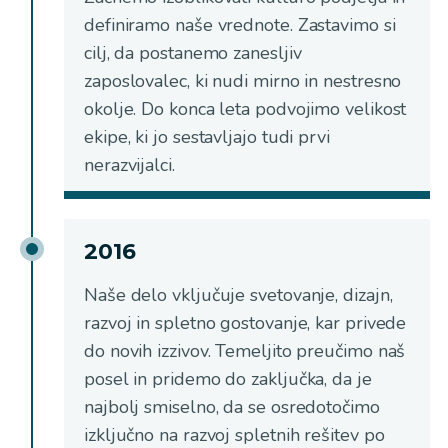
definiramo naše vrednote. Zastavimo si
cilj, da postanemo zanesljiv
zaposlovalec, ki nudi mirno in nestresno
okolje. Do konca leta podvojimo velikost
ekipe, ki jo sestavljajo tudi prvi
nerazvijalci.
2016
Naše delo vključuje svetovanje, dizajn,
razvoj in spletno gostovanje, kar privede
do novih izzivov. Temeljito preučimo naš
posel in pridemo do zaključka, da je
najbolj smiselno, da se osredotočimo
izključno na razvoj spletnih rešitev po