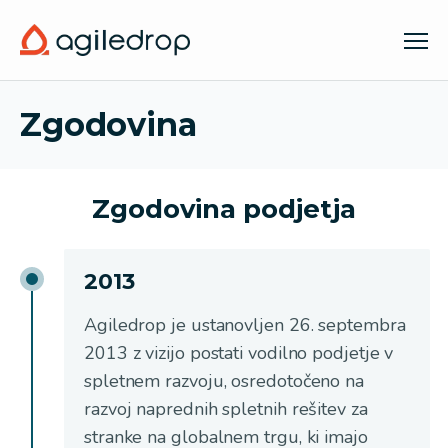
Zgodovina
Zgodovina
Zgodovina podjetja
2013
Agiledrop je ustanovljen 26. septembra
2013 z vizijo postati vodilno podjetje v
spletnem razvoju, osredotočeno na
razvoj naprednih spletnih rešitev za
stranke na globalnem trgu, ki imajo