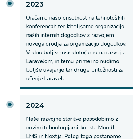
2023
Ojačamo našo prisotnost na tehnoloških
konferencah ter izboljšamo organizacijo
naših internih dogodkov z razvojem
novega orodja za organizacijo dogodkov.
Vedno bolj se osredotočamo na razvoj z
Laravelom, in temu primerno nudimo
boljše uvajanje ter druge priložnosti za
učenje Laravela.
2024
Naše razvojne storitve posodobimo z
novimi tehnologijami, kot sta Moodle
LMS in Next.js. Poleg tega postanemo