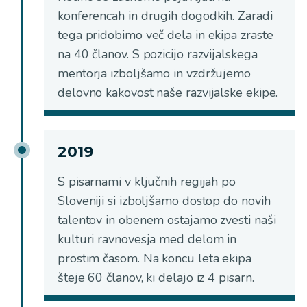
konferencah in drugih dogodkih. Zaradi
tega pridobimo več dela in ekipa zraste
na 40 članov. S pozicijo razvijalskega
mentorja izboljšamo in vzdržujemo
delovno kakovost naše razvijalske ekipe.
2019
S pisarnami v ključnih regijah po
Sloveniji si izboljšamo dostop do novih
talentov in obenem ostajamo zvesti naši
kulturi ravnovesja med delom in
prostim časom. Na koncu leta ekipa
šteje 60 članov, ki delajo iz 4 pisarn.