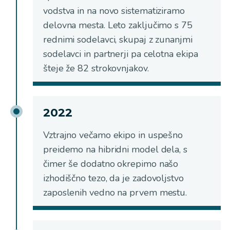
vodstva in na novo sistematiziramo
delovna mesta. Leto zaključimo s 75
rednimi sodelavci, skupaj z zunanjmi
sodelavci in partnerji pa celotna ekipa
šteje že 82 strokovnjakov.
2022
Vztrajno večamo ekipo in uspešno
preidemo na hibridni model dela, s
čimer še dodatno okrepimo našo
izhodiščno tezo, da je zadovoljstvo
zaposlenih vedno na prvem mestu.