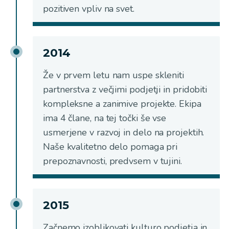
pozitiven vpliv na svet.
2014
Že v prvem letu nam uspe skleniti
partnerstva z večjimi podjetji in pridobiti
kompleksne a zanimive projekte. Ekipa
ima 4 člane, na tej točki še vse
usmerjene v razvoj in delo na projektih.
Naše kvalitetno delo pomaga pri
prepoznavnosti, predvsem v tujini.
2015
Začnemo izoblikovati kulturo podjetja in