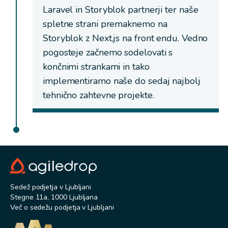
Laravel in Storyblok partnerji ter naše
spletne strani premaknemo na
Storyblok z Next.js na front endu. Vedno
pogosteje začnemo sodelovati s
končnimi strankami in tako
implementiramo naše do sedaj najbolj
tehnično zahtevne projekte.
Sedež podjetja v Ljubljani
Stegne 11a, 1000 Ljubljana
Več o sedežu podjetja v Ljubljani