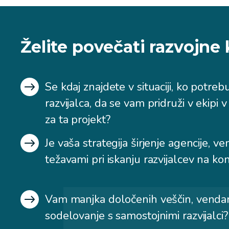
Želite povečati razvojne
Se kdaj znajdete v situaciji, ko potre
razvijalca, da se vam pridruži v ekipi 
za ta projekt?
Je vaša strategija širjenje agencije, v
težavami pri iskanju razvijalcev na 
Vam manjka določenih veščin, vendar
sodelovanje s samostojnimi razvijalci?