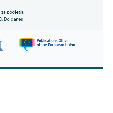
 za podjetja,
O. Do danes