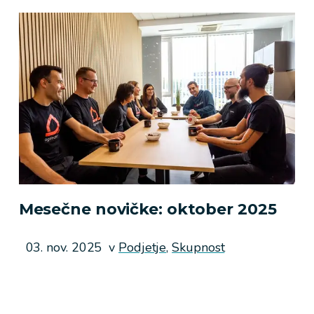
Mesečne novičke: oktober 2025
Objavljeno
03. nov. 2025
v
Podjetje,
Skupnost