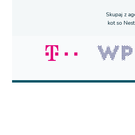
Skupaj z age
kot so Nes