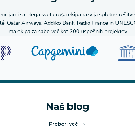
ncijami s celega sveta naša ekipa razvija spletne rešitve
tlé, Qatar Airways, Addiko Bank, Radio France in UNESC
ima ekipa za sabo več kot 200 uspešnih projektov.
Naš blog
Preberi več