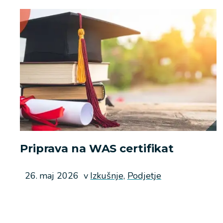
Priprava na WAS certifikat
Objavljeno
26. maj 2026
v
Izkušnje,
Podjetje