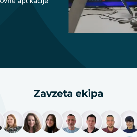
ovne aplikacije
Zavzeta ekipa