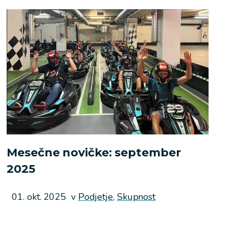
Mesečne novičke: september
2025
Objavljeno
01. okt. 2025
v
Podjetje,
Skupnost