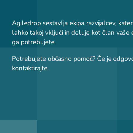
Agiledrop sestavlja ekipa razvijalcev, kat
lahko takoj vključi in deluje kot član vaše 
ga potrebujete.
Potrebujete občasno pomoč? Če je odgovor
kontaktirajte.