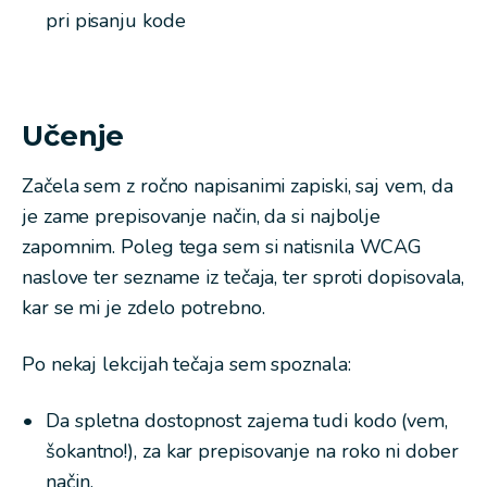
pri pisanju kode
Učenje
Začela sem z ročno napisanimi zapiski, saj vem, da
je zame prepisovanje način, da si najbolje
zapomnim. Poleg tega sem si natisnila WCAG
naslove ter sezname iz tečaja, ter sproti dopisovala,
kar se mi je zdelo potrebno.
Po nekaj lekcijah tečaja sem spoznala:
Da spletna dostopnost zajema tudi kodo (vem,
šokantno!), za kar prepisovanje na roko ni dober
način,