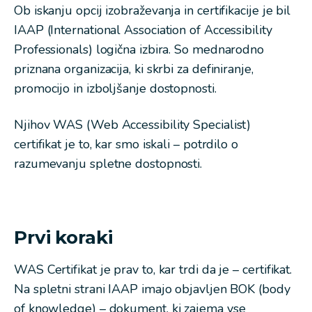
Ob iskanju opcij izobraževanja in certifikacije je bil
IAAP (International Association of Accessibility
Professionals) logična izbira. So mednarodno
priznana organizacija, ki skrbi za definiranje,
promocijo in izboljšanje dostopnosti.
Njihov WAS (Web Accessibility Specialist)
certifikat je to, kar smo iskali – potrdilo o
razumevanju spletne dostopnosti.
Prvi koraki
WAS Certifikat je prav to, kar trdi da je – certifikat.
Na spletni strani IAAP imajo objavljen BOK (body
of knowledge) – dokument, ki zajema vse