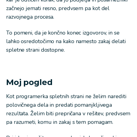
začnejo jemati resno, predvsem pa kot del
razvojnega procesa.
To pomeni, da je končno konec izgovorov, in se
lahko osredotočimo na
kako
namesto
zakaj
delati
spletne strani dostopne.
Moj pogled
Kot programerka spletnih strani ne želim narediti
polovičnega dela in predati pomanjkljivega
rezultata. Želim biti prepričana v rešitev, predvsem
pa razumeti, komu in zakaj s tem pomagam.