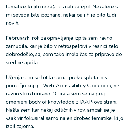
tematike, ki jih moraš poznati za izpit. Nekatere so
mi seveda bile poznane, nekaj pa jih je bilo tudi
novih.
Februarski rok za opravljanje izpita sem ravno
zamudila, kar je bilo v retrospektivi v resnici zelo
dobrodošlo, saj sem tako imela čas za pripravo do
sredine aprila.
Učenja sem se lotila sama, preko spleta in s
pomočjo knjige
Web Accessibility Cookbook
, ne
ravno strukturirano. Opirala sem se na prej
omenjeni body of knowledge z IAAP-ove strani.
Našla sem kar nekaj odličnih virov, ampak se je
vsak vir fokusiral samo na en drobec tematike, ki jo
izpit zajema.