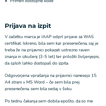
Primeri dostopne kode
Prijava na izpit
V začetku marca je IAAP odprl prijave za WAS
certifikat. Iskreno, bila sem kar presenečena, saj je
treba že na prijavnici pokazati ustrezno raven
znanja in izkušenj (3-5 let) ter priložiti življenjepis,
da sploh lahko dostopaš do izpita.
Odgovorjena vprašanja na prijavnici nanesejo 15
A4 strani v MS Word – če sem bila prej
presenečena, sem bila sedaj v šoku.
Po tednu čakanja sem dobila epošto, da so me