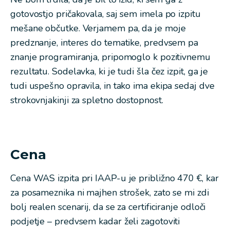
gotovostjo pričakovala, saj sem imela po izpitu
mešane občutke. Verjamem pa, da je moje
predznanje, interes do tematike, predvsem pa
znanje programiranja, pripomoglo k pozitivnemu
rezultatu. Sodelavka, ki je tudi šla čez izpit, ga je
tudi uspešno opravila, in tako ima ekipa sedaj dve
strokovnjakinji za spletno dostopnost.
Cena
Cena WAS izpita pri IAAP-u je približno 470 €, kar
za posameznika ni majhen strošek, zato se mi zdi
bolj realen scenarij, da se za certificiranje odloči
podjetje – predvsem kadar želi zagotoviti