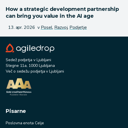
How a strategic development partnership
can bring you value in the AI age
Objavljeno
13. apr. 2026
v
Posel,
Razvoj,
Podjetje
Sedež podjetja v Ljubljani
Stegne 11a, 1000 Ljubljana
Več o sedežu podjetja v Ljubljani
Pisarne
Poslovna enota Celje