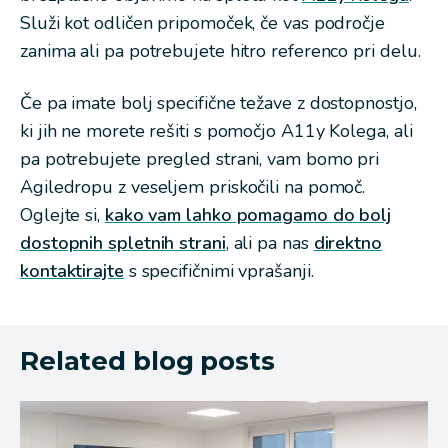
Služi kot odličen pripomoček, če vas področje
zanima ali pa potrebujete hitro referenco pri delu.
Če pa imate bolj specifične težave z dostopnostjo,
ki jih ne morete rešiti s pomočjo A11y Kolega, ali
pa potrebujete pregled strani, vam bomo pri
Agiledropu z veseljem priskočili na pomoč.
Oglejte si,
kako vam lahko pomagamo do bolj
dostopnih spletnih strani
, ali pa nas
direktno
kontaktirajte
s specifičnimi vprašanji.
Related blog posts