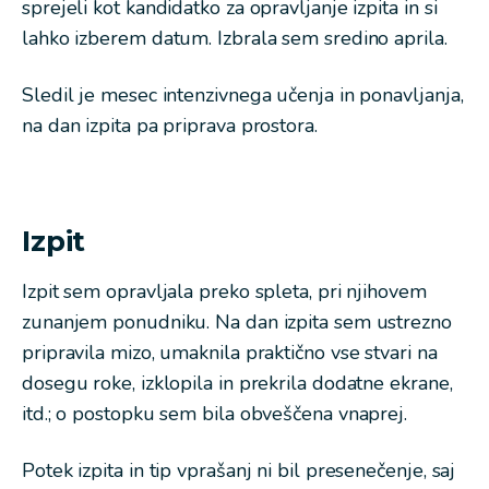
sprejeli kot kandidatko za opravljanje izpita in si
lahko izberem datum. Izbrala sem sredino aprila.
Sledil je mesec intenzivnega učenja in ponavljanja,
na dan izpita pa priprava prostora.
Izpit
Izpit sem opravljala preko spleta, pri njihovem
zunanjem ponudniku. Na dan izpita sem ustrezno
pripravila mizo, umaknila praktično vse stvari na
dosegu roke, izklopila in prekrila dodatne ekrane,
itd.; o postopku sem bila obveščena vnaprej.
Potek izpita in tip vprašanj ni bil presenečenje, saj