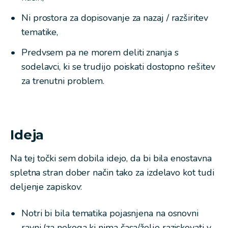
Ni prostora za dopisovanje za nazaj / razširitev
tematike,
Predvsem pa ne morem deliti znanja s
sodelavci, ki se trudijo poiskati dostopno rešitev
za trenutni problem.
Ideja
Na tej točki sem dobila idejo, da bi bila enostavna
spletna stran dober način tako za izdelavo kot tudi
deljenje zapiskov:
Notri bi bila tematika pojasnjena na osnovni
ravni (za nekoga ki nima časa/želje raziskovati v