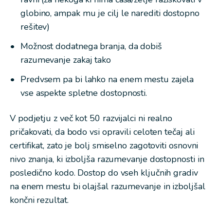
globino, ampak mu je cilj le narediti dostopno
rešitev)
Možnost dodatnega branja, da dobiš
razumevanje
zakaj
tako
Predvsem pa bi lahko na enem mestu zajela
vse aspekte spletne dostopnosti.
V podjetju z več kot 50 razvijalci ni realno
pričakovati, da bodo vsi opravili celoten tečaj ali
certifikat, zato je bolj smiselno zagotoviti osnovni
nivo znanja, ki izboljša razumevanje dostopnosti in
posledično kodo. Dostop do vseh ključnih gradiv
na enem mestu bi olajšal razumevanje in izboljšal
končni rezultat.