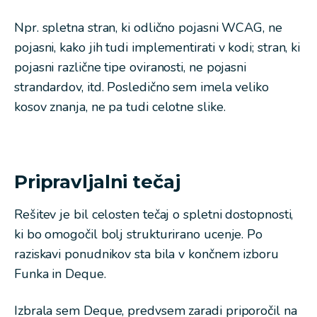
Npr. spletna stran, ki odlično pojasni WCAG, ne
pojasni, kako jih tudi implementirati v kodi; stran, ki
pojasni različne tipe oviranosti, ne pojasni
strandardov, itd. Posledično sem imela veliko
kosov znanja, ne pa tudi celotne slike.
Pripravljalni tečaj
Rešitev je bil celosten tečaj o spletni dostopnosti,
ki bo omogočil bolj strukturirano ucenje. Po
raziskavi ponudnikov sta bila v končnem izboru
Funka in Deque.
Izbrala sem Deque, predvsem zaradi priporočil na