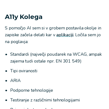
A11y Kolega
S pomočjo AI sem si v grobem postavila okolje in
zapiske začela delati kar v
aplikaciji
. Ločila sem jo
na poglavja:
Standardi (največji poudarek na WCAG, ampak
zajema tudi ostale npr. EN 301 549)
Tipi oviranosti
ARIA
Podporne tehnologije
Testiranje z različnimi tehnologijami