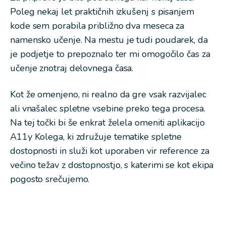
Poleg nekaj let praktičnih izkušenj s pisanjem
kode sem porabila približno dva meseca za
namensko učenje. Na mestu je tudi poudarek, da
je podjetje to prepoznalo ter mi omogočilo čas za
učenje znotraj delovnega časa.
Kot že omenjeno, ni realno da gre vsak razvijalec
ali vnašalec spletne vsebine preko tega procesa.
Na tej točki bi še enkrat želela omeniti aplikacijo
A11y Kolega, ki združuje tematike spletne
dostopnosti in služi kot uporaben vir reference za
večino težav z dostopnostjo, s katerimi se kot ekipa
pogosto srečujemo.