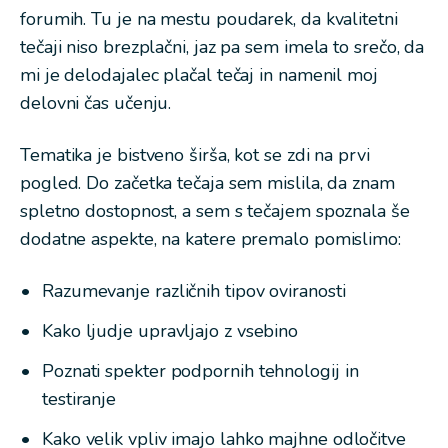
forumih. Tu je na mestu poudarek, da kvalitetni
tečaji niso brezplačni, jaz pa sem imela to srečo, da
mi je delodajalec plačal tečaj in namenil moj
delovni čas učenju.
Tematika je bistveno širša, kot se zdi na prvi
pogled. Do začetka tečaja sem mislila, da znam
spletno dostopnost, a sem s tečajem spoznala še
dodatne aspekte, na katere premalo pomislimo:
Razumevanje različnih tipov oviranosti
Kako ljudje upravljajo z vsebino
Poznati spekter podpornih tehnologij in
testiranje
Kako velik vpliv imajo lahko majhne odločitve