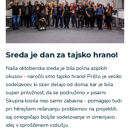
Sreda je dan za tajsko hrano!
Naša oktoberska sreda je bila polna azijskih
okusov - naročili smo tajsko hrano! Prišlo je veliko
sodelavcev, ki sicer delajo od doma, kar je bila
super priložnost, da se podružimo v pisarni.
Skupna kosila niso samo zabavna - pomagajo tudi
pri hitrejšem reševanju problemov na projektih,
saj omogočajo boljše sodelovanje in izmenjavo
idej v sproščenem vzdušju.