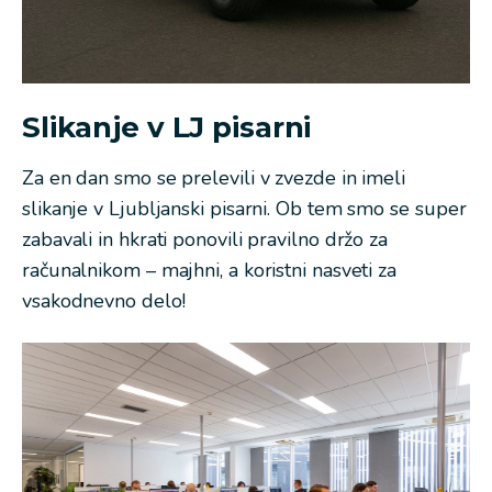
Slikanje v LJ pisarni
Za en dan smo se prelevili v zvezde in imeli
slikanje v Ljubljanski pisarni. Ob tem smo se super
zabavali in hkrati ponovili pravilno držo za
računalnikom – majhni, a koristni nasveti za
vsakodnevno delo!