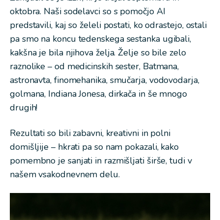
oktobra. Naši sodelavci so s pomočjo AI
predstavili, kaj so želeli postati, ko odrastejo, ostali
pa smo na koncu tedenskega sestanka ugibali,
kakšna je bila njihova želja. Želje so bile zelo
raznolike – od medicinskih sester, Batmana,
astronavta, finomehanika, smučarja, vodovodarja,
golmana, Indiana Jonesa, dirkača in še mnogo
drugih!
Rezultati so bili zabavni, kreativni in polni
domišljije – hkrati pa so nam pokazali, kako
pomembno je sanjati in razmišljati širše, tudi v
našem vsakodnevnem delu.