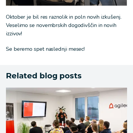
Oktober je bil res raznolik in poln novih izkušenj.
Veselimo se novembrskih dogodivščin in novih
izzivov!
Se beremo spet naslednji mesec!
Related blog posts