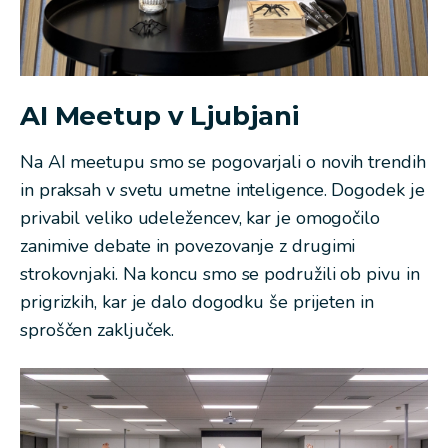
AI Meetup v Ljubjani
Na AI meetupu smo se pogovarjali o novih trendih
in praksah v svetu umetne inteligence. Dogodek je
privabil veliko udeležencev, kar je omogočilo
zanimive debate in povezovanje z drugimi
strokovnjaki. Na koncu smo se podružili ob pivu in
prigrizkih, kar je dalo dogodku še prijeten in
sproščen zaključek.