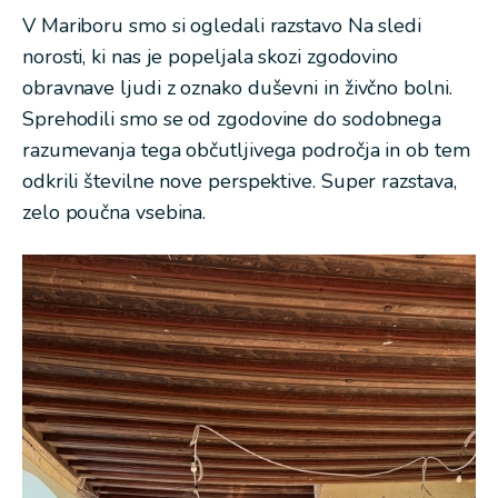
V Mariboru smo si ogledali razstavo
Na sledi
norosti
, ki nas je popeljala skozi zgodovino
obravnave ljudi z oznako duševni in živčno bolni.
Sprehodili smo se od zgodovine do sodobnega
razumevanja tega občutljivega področja in ob tem
odkrili številne nove perspektive. Super razstava,
zelo poučna vsebina.