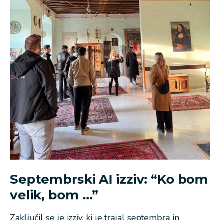
Septembrski AI izziv: “Ko bom
velik, bom …”
Zaključil se je izziv, ki je trajal septembra in