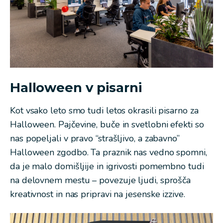
Halloween v pisarni
Kot vsako leto smo tudi letos okrasili pisarno za
Halloween. Pajčevine, buče in svetlobni efekti so
nas popeljali v pravo “strašljivo, a zabavno”
Halloween zgodbo. Ta praznik nas vedno spomni,
da je malo domišljije in igrivosti pomembno tudi
na delovnem mestu – povezuje ljudi, sprošča
kreativnost in nas pripravi na jesenske izzive.