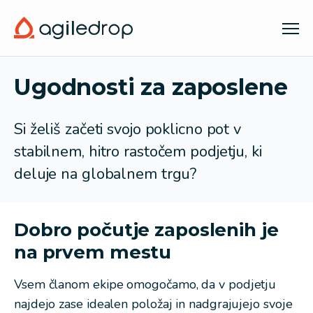
Ugodnosti
Ugodnosti za zaposlene
za
zaposlene
Si želiš začeti svojo poklicno pot v
stabilnem, hitro rastočem podjetju, ki
deluje na globalnem trgu?
Dobro počutje zaposlenih je
na prvem mestu
Vsem članom ekipe omogočamo, da v podjetju
najdejo zase idealen položaj in nadgrajujejo svoje