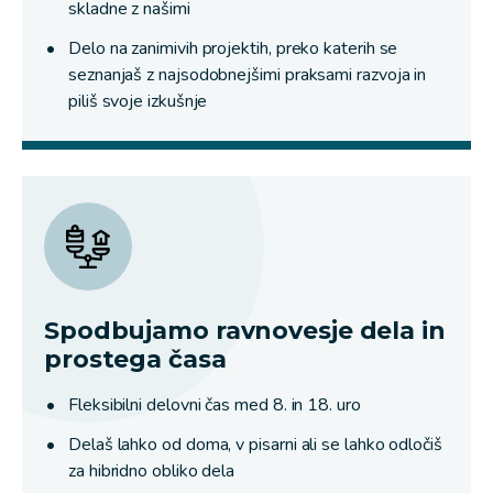
skladne z našimi
Delo na zanimivih projektih, preko katerih se
seznanjaš z najsodobnejšimi praksami razvoja in
piliš svoje izkušnje
Spodbujamo ravnovesje dela in
prostega časa
Fleksibilni delovni čas med 8. in 18. uro
Delaš lahko od doma, v pisarni ali se lahko odločiš
za hibridno obliko dela