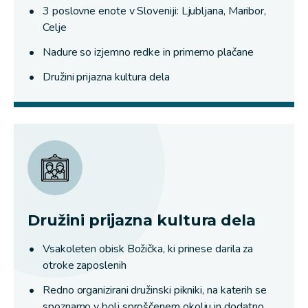
3 poslovne enote v Sloveniji: Ljubljana, Maribor,
Celje
Nadure so izjemno redke in primerno plačane
Družini prijazna kultura dela
Družini prijazna kultura dela
Vsakoleten obisk Božička, ki prinese darila za
otroke zaposlenih
Redno organizirani družinski pikniki, na katerih se
spoznamo v bolj sproščenem okolju in dodatno