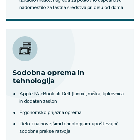
nadomestilo za lastna sredstva pri delu od doma
Sodobna oprema in
tehnologija
Apple MacBook ali Dell (Linux), miška, tipkovnica
in dodaten zaslon
Ergonomsko prijazna oprema
Delo z najnovejšimi tehnologijami upoštevajoč
sodobne prakse razvoja