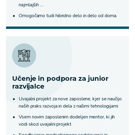
najmlajših …
Omogočamo tudi hibridno delo in delo od doma.
Učenje in podpora za junior
razvijalce
Uvajalni projekt za nove zaposlene, kjer se naučijo
naših praks razvoja in dela z našimi tehnologijami
Vsem novim zaposlenim dodeljen mentor, ki jih
vodi skozi uvajalni projekt
Spodbujanje medsebojnega sodelovanja in