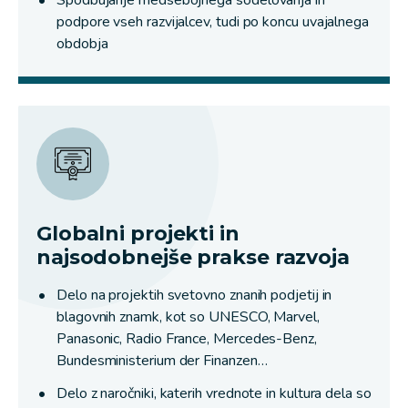
podpore vseh razvijalcev, tudi po koncu uvajalnega
obdobja
Globalni projekti in
najsodobnejše prakse razvoja
Delo na projektih svetovno znanih podjetij in
blagovnih znamk, kot so UNESCO, Marvel,
Panasonic, Radio France, Mercedes-Benz,
Bundesministerium der Finanzen…
Delo z naročniki, katerih vrednote in kultura dela so