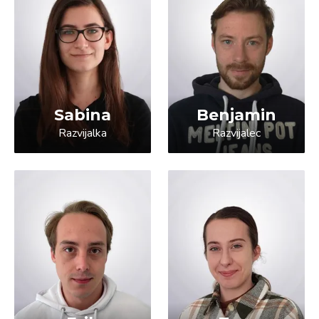
Sabina
Benjamin
Razvijalka
Razvijalec