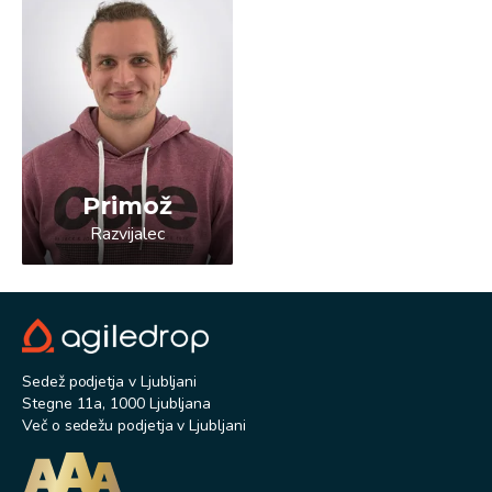
Primož
Razvijalec
Sedež podjetja v Ljubljani
Stegne 11a, 1000 Ljubljana
Več o sedežu podjetja v Ljubljani