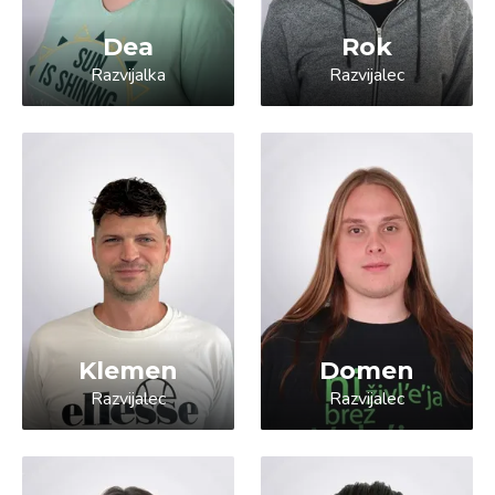
Dea
Rok
Razvijalka
Razvijalec
Klemen
Domen
Razvijalec
Razvijalec