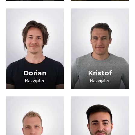
Dorian
Kristof
Razvijalec
Razvijalec