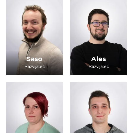
Saso
Ales
Razvijalec
Razvijalec