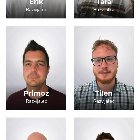
Erik
Tara
Razvijalec
Razvijalka
Primoz
Tilen
Razvijalec
Razvijalec