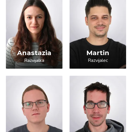
Anastazia
Martin
Razvijalka
Razvijalec