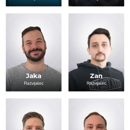
Jaka
Zan
Razvijalec
Razvijalec