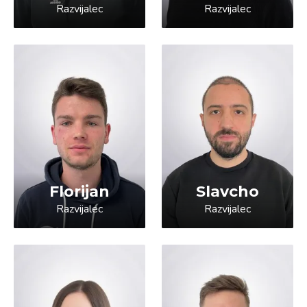
Razvijalec
Razvijalec
Florijan
Slavcho
Razvijalec
Razvijalec