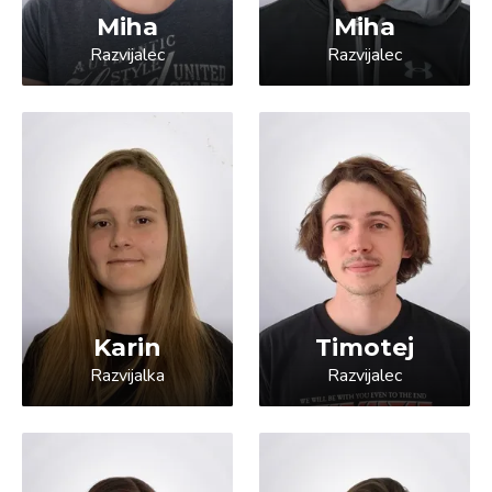
Miha
Miha
Razvijalec
Razvijalec
Karin
Timotej
Razvijalka
Razvijalec