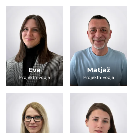
Eva
Matjaž
Projektni vodja
Projektni vodja