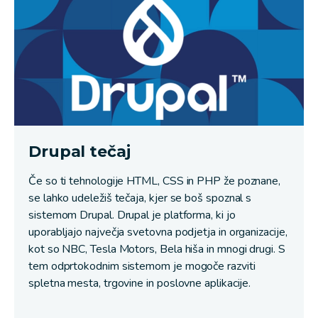
Drupal tečaj
Če so ti tehnologije HTML, CSS in PHP že poznane,
se lahko udeležiš tečaja, kjer se boš spoznal s
sistemom Drupal. Drupal je platforma, ki jo
uporabljajo največja svetovna podjetja in organizacije,
kot so NBC, Tesla Motors, Bela hiša in mnogi drugi. S
tem odprtokodnim sistemom je mogoče razviti
spletna mesta, trgovine in poslovne aplikacije.