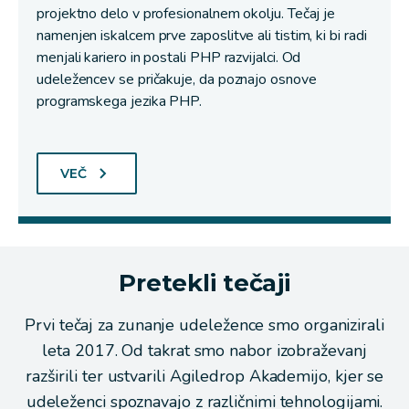
projektno delo v profesionalnem okolju.
Tečaj je
namenjen iskalcem prve zaposlitve ali tistim, ki bi radi
menjali kariero in postali PHP razvijalci. Od
udeležencev se pričakuje, da poznajo osnove
programskega jezika PHP.
VEČ
Pretekli tečaji
Prvi tečaj za zunanje udeležence smo organizirali
leta 2017. Od takrat smo nabor izobraževanj
razširili ter ustvarili Agiledrop Akademijo, kjer se
udeleženci spoznavajo z različnimi tehnologijami.