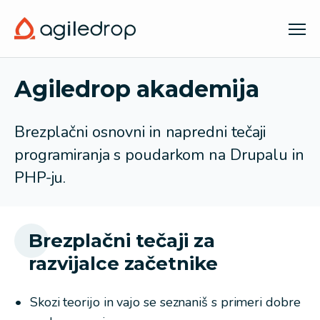
PHP
Agiledrop akademija
masterclass
Brezplačni osnovni in napredni tečaji
programiranja s poudarkom na Drupalu in
PHP-ju.
Brezplačni tečaji za
razvijalce začetnike
Skozi teorijo in vajo se seznaniš s primeri dobre