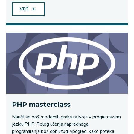
VEČ
PHP masterclass
Naučil se boš modernih praks razvoja v programskem
jeziku PHP. Poleg učenja naprednega
programiranja boš dobil tudi vpogled, kako poteka