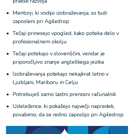
prakse razvoja
Mentorji, ki vodijo izobraževanja, so tudi
zaposleni pri Agiledrop
Tečaji prinesejo vpogled, kako poteka delo v
profesionalnem okolju
Tečaji potekajo v slovenščini, vendar je
priporočljivo znanje angleškega jezika
Izobraževanja potekajo nekajkrat letno v
Ljubljani, Mariboru in Celju
Potrebuješ samo lastni prenosni računalnik
Udeležence, ki pokažejo največji napredek,
povabimo, da se redno zaposlijo pri Agiledrop