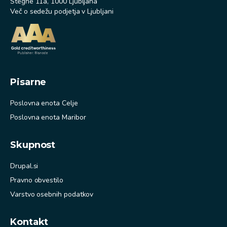
Stegne 11a, 1000 Ljubljana
Več o sedežu podjetja v Ljubljani
Pisarne
Poslovna enota Celje
Poslovna enota Maribor
Skupnost
Drupal.si
Pravno obvestilo
Varstvo osebnih podatkov
Kontakt