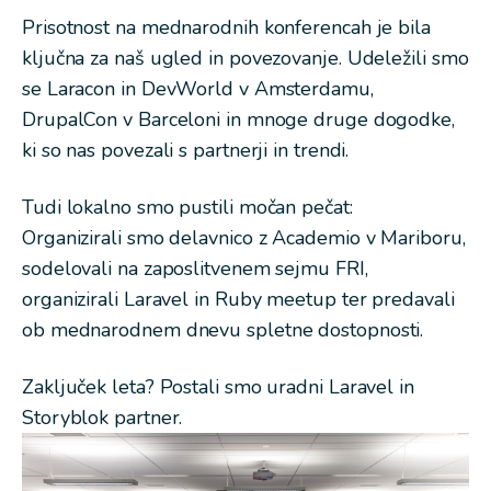
Prisotnost na mednarodnih konferencah je bila
ključna za naš ugled in povezovanje. Udeležili smo
se Laracon in DevWorld v Amsterdamu,
DrupalCon v Barceloni in mnoge druge dogodke,
ki so nas povezali s partnerji in trendi.
Tudi lokalno smo pustili močan pečat:
Organizirali smo delavnico z Academio v Mariboru,
sodelovali na zaposlitvenem sejmu FRI,
organizirali Laravel in Ruby meetup ter predavali
ob mednarodnem dnevu spletne dostopnosti.
Zaključek leta? Postali smo uradni Laravel in
Storyblok partner.