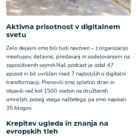
Aktivna prisotnost v digitalnem
svetu
Zelo dejavni smo bili tudi navzven – z organizacijo
meetupov, delavnic, predavanj in sodelovanjem na
zaposlitvenih sejmih.Naš podcast je izdal 47
epizod in bil uvrščen med 7 najboljših o digitalni
transformaciji. Prenovili smo spletno stran in
objavili več kot 1500 vsebin na družbenih
omrežjih, poleg vsega naštetega, pa smo napisali
35 blogov.
Krepitev ugleda in znanja na
evropskih tleh