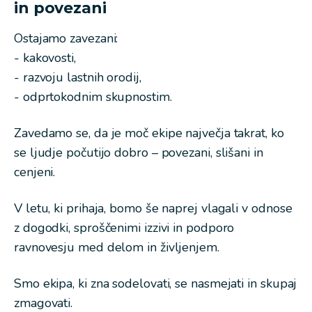
in povezani
Ostajamo zavezani:
- kakovosti,
- razvoju lastnih orodij,
- odprtokodnim skupnostim.
Zavedamo se, da je moč ekipe največja takrat, ko
se ljudje počutijo dobro – povezani, slišani in
cenjeni.
V letu, ki prihaja, bomo še naprej vlagali v odnose
z dogodki, sproščenimi izzivi in podporo
ravnovesju med delom in življenjem.
Smo ekipa, ki zna sodelovati, se nasmejati in skupaj
zmagovati.