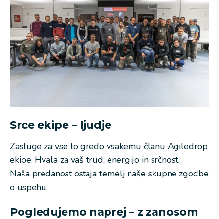
Srce ekipe – ljudje
Zasluge za vse to gredo vsakemu članu Agiledrop
ekipe. Hvala za vaš trud, energijo in srčnost.
Naša predanost ostaja temelj naše skupne zgodbe
o uspehu.
Pogledujemo naprej – z zanosom