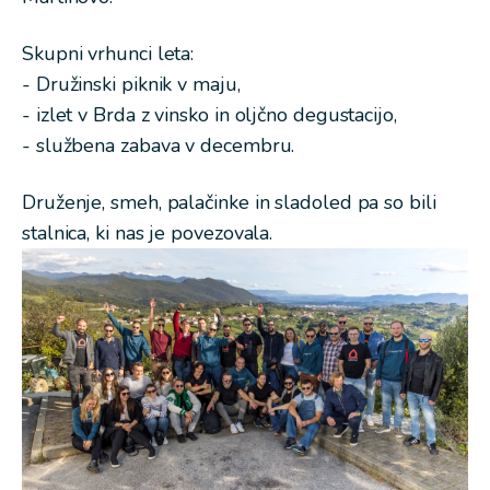
Skupni vrhunci leta:
- Družinski piknik v maju,
- izlet v Brda z vinsko in oljčno degustacijo,
- službena zabava v decembru.
Druženje, smeh, palačinke in sladoled pa so bili
stalnica, ki nas je povezovala.