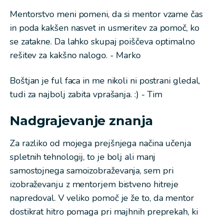
Mentorstvo meni pomeni, da si mentor vzame čas
in poda kakšen nasvet in usmeritev za pomoč, ko
se zatakne. Da lahko skupaj poiščeva optimalno
rešitev za kakšno nalogo. - Marko
Boštjan je ful faca in me nikoli ni postrani gledal,
tudi za najbolj zabita vprašanja. :) - Tim
Nadgrajevanje znanja
Za razliko od mojega prejšnjega načina učenja
spletnih tehnologij, to je bolj ali manj
samostojnega samoizobraževanja, sem pri
izobraževanju z mentorjem bistveno hitreje
napredoval. V veliko pomoč je že to, da mentor
dostikrat hitro pomaga pri majhnih preprekah, ki