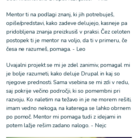
Mentor ti na podlagi znanj, ki jih potrebuješ,
opiše/predstavi, kako zadeve delujejo, kasneje pa
pridobljena znanja preizkusiš v praksi. Čez celoten
postopek ti je mentor na voljo, da ti v primeru, če
česa ne razumeš, pomaga. - Leo
Uvajalni projekt se mi je zdel zanimiv, pomagal mi
je bolje razumeti, kako deluje Drupal in kaj so
njegove prednosti. Sama vsebina se mi zdi v redu,
saj pokrije večino področji, ki so pomembni pri
razvoju. Ko naletim na težavo in je ne morem rešiti,
imam vedno nekoga, na katerega se lahko obrnem
po pomoč. Mentor mi pomaga tudi z idejami in
potem lažje rešim zadano nalogo. - Nejc