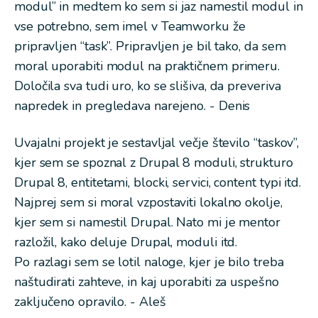
modul” in medtem ko sem si jaz namestil modul in
vse potrebno, sem imel v Teamworku že
pripravljen “task”. Pripravljen je bil tako, da sem
moral uporabiti modul na praktičnem primeru.
Določila sva tudi uro, ko se slišiva, da preveriva
napredek in pregledava narejeno. - Denis
Uvajalni projekt je sestavljal večje število “taskov”,
kjer sem se spoznal z Drupal 8 moduli, strukturo
Drupal 8, entitetami, blocki, servici, content typi itd.
Najprej sem si moral vzpostaviti lokalno okolje,
kjer sem si namestil Drupal. Nato mi je mentor
razložil, kako deluje Drupal, moduli itd.
Po razlagi sem se lotil naloge, kjer je bilo treba
naštudirati zahteve, in kaj uporabiti za uspešno
zaključeno opravilo. - Aleš