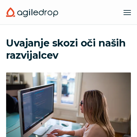
Uvajanje skozi oči naših
razvijalcev