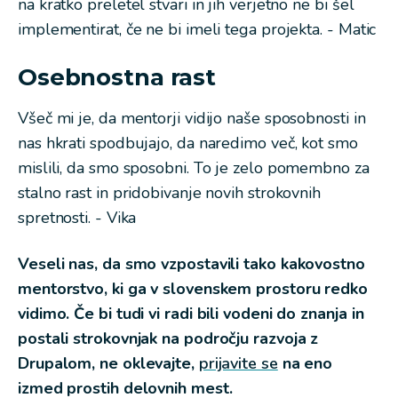
na kratko preletel stvari in jih verjetno ne bi šel
implementirat, če ne bi imeli tega projekta. - Matic
Osebnostna rast
Všeč mi je, da mentorji vidijo naše sposobnosti in
nas hkrati spodbujajo, da naredimo več, kot smo
mislili, da smo sposobni. To je zelo pomembno za
stalno rast in pridobivanje novih strokovnih
spretnosti. - Vika
Veseli nas, da smo vzpostavili tako kakovostno
mentorstvo, ki ga v slovenskem prostoru redko
vidimo. Če bi tudi vi radi bili vodeni do znanja in
postali strokovnjak na področju razvoja z
Drupalom, ne oklevajte,
prijavite se
na eno
izmed prostih delovnih mest.