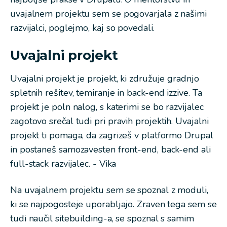
uvajalnem projektu sem se pogovarjala z našimi
razvijalci, poglejmo, kaj so povedali.
Uvajalni projekt
Uvajalni projekt je projekt, ki združuje gradnjo
spletnih rešitev, temiranje in back-end izzive. Ta
projekt je poln nalog, s katerimi se bo razvijalec
zagotovo srečal tudi pri pravih projektih. Uvajalni
projekt ti pomaga, da zagrizeš v platformo Drupal
in postaneš samozavesten front-end, back-end ali
full-stack razvijalec. - Vika
Na uvajalnem projektu sem se spoznal z moduli,
ki se najpogosteje uporabljajo. Zraven tega sem se
tudi naučil sitebuilding-a, se spoznal s samim