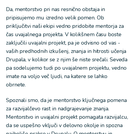
Da, mentorstvo pri nas resnično obstaja in
pripisujemo mu izredno velik pomen. Ob
priključitvi naši ekipi vedno pridobite mentorja za
čas uvajalnega projekta. V kolikšnem času boste
zaključili uvajalni projekt, pa je odvisno od vas -
vaših predhodnih izkušenj, znanja in hitrosti učenja
Drupala, v kolikor se z njim še niste srečali. Seveda
pa sodelujemo tudi po uvajalnem projektu, vedno
imate na voljo več ljudi, na katere se lahko
obrnete.
Spoznali smo, da je mentorstvo ključnega pomena
za razvijalčevo rast in nadgrajevanje znanja.
Mentorstvo in uvajalni projekt pomagata razvijalcu,
da se uspešno vključi v delovno okolje in spozna
najboljše prakse v Drupalu. O mentorstvu in