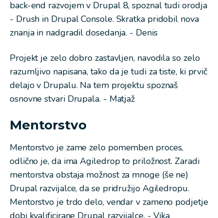
back-end razvojem v Drupal 8, spoznal tudi orodja
- Drush in Drupal Console. Skratka pridobil nova
znanja in nadgradil dosedanja. - Denis
Projekt je zelo dobro zastavljen, navodila so zelo
razumljivo napisana, tako da je tudi za tiste, ki prvič
delajo v Drupalu. Na tem projektu spoznaš
osnovne stvari Drupala. - Matjaž
Mentorstvo
Mentorstvo je zame zelo pomemben proces,
odlično je, da ima Agiledrop to priložnost. Zaradi
mentorstva obstaja možnost za mnoge (še ne)
Drupal razvijalce, da se pridružijo Agiledropu.
Mentorstvo je trdo delo, vendar v zameno podjetje
dobi kvalificirane Drupal razvijalce. - Vika