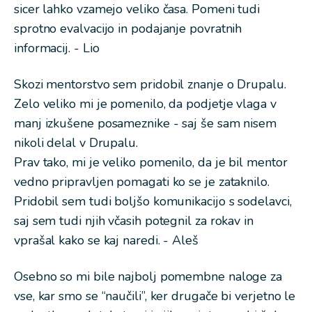
sicer lahko vzamejo veliko časa. Pomeni tudi
sprotno evalvacijo in podajanje povratnih
informacij. - Lio
Skozi mentorstvo sem pridobil znanje o Drupalu.
Zelo veliko mi je pomenilo, da podjetje vlaga v
manj izkušene posameznike - saj še sam nisem
nikoli delal v Drupalu.
Prav tako, mi je veliko pomenilo, da je bil mentor
vedno pripravljen pomagati ko se je zataknilo.
Pridobil sem tudi boljšo komunikacijo s sodelavci,
saj sem tudi njih včasih potegnil za rokav in
vprašal kako se kaj naredi. - Aleš
Osebno so mi bile najbolj pomembne naloge za
vse, kar smo se “naučili”, ker drugače bi verjetno le