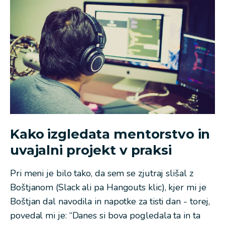
Kako izgledata mentorstvo in
uvajalni projekt v praksi
Pri meni je bilo tako, da sem se zjutraj slišal z
Boštjanom (Slack ali pa Hangouts klic), kjer mi je
Boštjan dal navodila in napotke za tisti dan - torej,
povedal mi je: “Danes si bova pogledala ta in ta