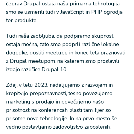
čeprav Drupal ostaja naša primarna tehnologija,
smo se usmerili tudi v JavaScript in PHP ogrodja
ter produkte.
Tudi naša zaobljuba, da podpiramo skupnost,
ostaja močna, zato smo podprli različne lokalne
dogodke, gostili meetupe in konec leta praznovali
z Drupal meetupom, na katerem smo proslavili
izdajo različice Drupal 10.
Zdaj, v letu 2023, nadaljujemo z razvojem in
krepitvijo prepoznavnosti, tesno povezujemo
marketing s prodajo in povečujemo našo
prisotnost na konferencah, zlasti tam, kjer so
prisotne nove tehnologije. In na prvo mesto še
vedno postavljamo zadovoljstvo zaposlenih.