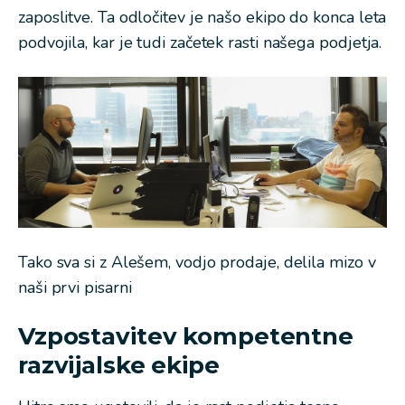
zaposlitve. Ta odločitev je našo ekipo do konca leta
podvojila, kar je tudi začetek rasti našega podjetja.
Tako sva si z Alešem, vodjo prodaje, delila mizo v
naši prvi pisarni
Vzpostavitev kompetentne
razvijalske ekipe