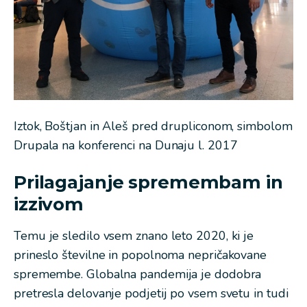
Iztok, Boštjan in Aleš pred drupliconom, simbolom
Drupala na konferenci na Dunaju l. 2017
Prilagajanje spremembam in
izzivom
Temu je sledilo vsem znano leto 2020, ki je
prineslo številne in popolnoma nepričakovane
spremembe. Globalna pandemija je dodobra
pretresla delovanje podjetij po vsem svetu in tudi