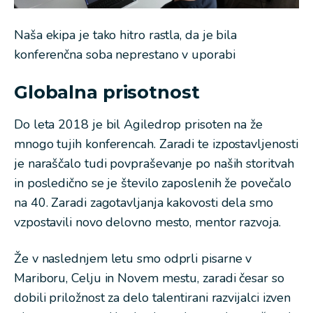
Naša ekipa je tako hitro rastla, da je bila
konferenčna soba neprestano v uporabi
Globalna prisotnost
Do leta 2018 je bil Agiledrop prisoten na že
mnogo tujih konferencah. Zaradi te izpostavljenosti
je naraščalo tudi povpraševanje po naših storitvah
in posledično se je število zaposlenih že povečalo
na 40. Zaradi zagotavljanja kakovosti dela smo
vzpostavili novo delovno mesto, mentor razvoja.
Že v naslednjem letu smo odprli pisarne v
Mariboru, Celju in Novem mestu, zaradi česar so
dobili priložnost za delo talentirani razvijalci izven