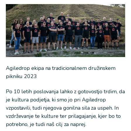
Agiledrop ekipa na tradicionalnem družinskem
pikniku 2023
Po 10 letih poslovanja lahko z gotovostjo trdim, da
je kultura podjetja, ki smo jo pri Agiledrop
vzpostavili, tudi njegova gonilna sila za uspeh. In
vzdrževanje te kulture ter prilagajanje, kjer bo to
potrebno, je tudi naš cilj za naprej.