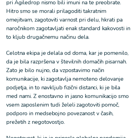
pri Agiledrop nismo bili imuni na te preobrate.
Hitro smo se morali prilagoditi takratnim
omejitvam, zagotoviti varnost pri delu, hkrati pa
naročnikom zagotavljati enak standard kakovosti in
to kljub drugačnemu načinu dela.
Celotna ekipa je delala od doma, kar je pomenilo,
da je bila razpršena v številnih domačih pisarnah.
Zato je bilo nujno, da vzpostavimo način
komunikacije, ki zagotavlja nemoteno delovanje
podjetja, in to navkljub fizični distanci, ki je bila
med nami. Z enostavno in jasno komunikacijo smo
vsem zaposlenim tudi želeli zagotoviti pomoč,
podporo in medsebojno povezanost v časih,
prežetih z negotovostjo.