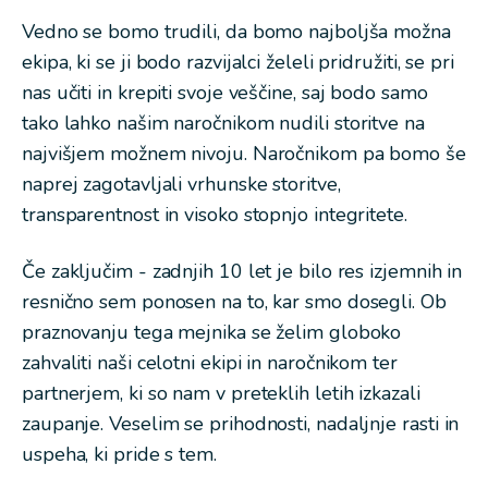
Vedno se bomo trudili, da bomo najboljša možna
ekipa, ki se ji bodo razvijalci želeli pridružiti, se pri
nas učiti in krepiti svoje veščine, saj bodo samo
tako lahko našim naročnikom nudili storitve na
najvišjem možnem nivoju. Naročnikom pa bomo še
naprej zagotavljali vrhunske storitve,
transparentnost in visoko stopnjo integritete.
Če zaključim - zadnjih 10 let je bilo res izjemnih in
resnično sem ponosen na to, kar smo dosegli. Ob
praznovanju tega mejnika se želim globoko
zahvaliti naši celotni ekipi in naročnikom ter
partnerjem, ki so nam v preteklih letih izkazali
zaupanje. Veselim se prihodnosti, nadaljnje rasti in
uspeha, ki pride s tem.