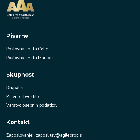
Pisarne
Poslovna enota Celje
Poslovna enota Maribor
Skupnost
Drupal.si
Pravno obvestilo
Varstvo osebnih podatkov
Kontakt
Zaposlovanje:
zaposlitev@agiledrop.si