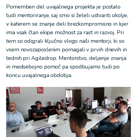
Pomemben del uvajalnega projekta je postalo
tudi mentoriranje, saj smo si želeli ustvariti okolje,
v katerem se znanje deli brezkompromisno in kjer
ima vsak član ekipe možnost za rast in razvoj. Pri
tem so odigrali ključno vlogo naši mentorji, ki so
vsem novozaposlenim pomagali v prvih dnevih in
tednih pri Agiledrop. Mentorstvo, deljenje znanja
in medsebojno pomoč pa spodbujamo tudi po
koncu uvajalnega obdobja.