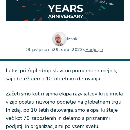
Iztok
Objavljeno na
29. sep. 2023
v
Podjetje
Letos pri Agiledrop slavimo pomemben mejnik,
saj obeležujemo 10. obletnico delovanja.
Začeli smo kot majhna ekipa razvijalcev, ki je imela
vizijo postati razvojno podjetje na globalnem trgu.
In zdaj, po 10 letih delovanja, smo ekipa, ki šteje
več kot 70 zaposlenih in delamo s priznanimi
podjetji in organizacijami po vsem svetu.