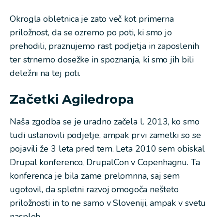
Okrogla obletnica je zato več kot primerna
priložnost, da se ozremo po poti, ki smo jo
prehodili, praznujemo rast podjetja in zaposlenih
ter strnemo dosežke in spoznanja, ki smo jih bili
deležni na tej poti.
Začetki Agiledropa
Naša zgodba se je uradno začela l. 2013, ko smo
tudi ustanovili podjetje, ampak prvi zametki so se
pojavili že 3 leta pred tem. Leta 2010 sem obiskal
Drupal konferenco, DrupalCon v Copenhagnu. Ta
konferenca je bila zame prelomnna, saj sem
ugotovil, da spletni razvoj omogoča nešteto
priložnosti in to ne samo v Sloveniji, ampak v svetu
nasploh.