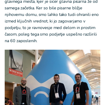
glavnega mesta, kjer je sicer glavna pisarna že od
samega začetka. Ker so bile pisarne bližje
njihovemu domu, smo lahko tako tudi ohranili eno
izmed ključnih vrednot, ki jo zagovarjamo v
podjetju, to je ravnovesje med delom in prostim
časom, poleg tega smo podjetje uspešno razširili
na 60 zaposlenih.