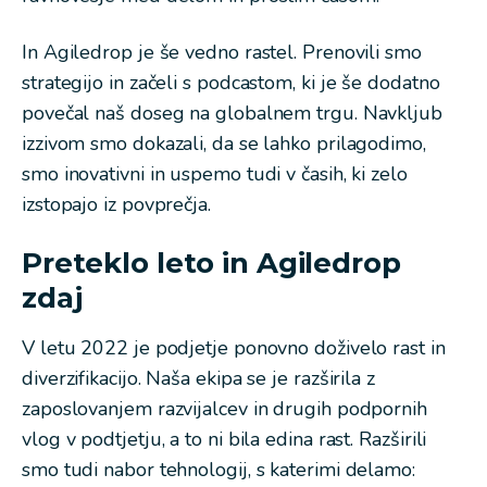
In Agiledrop je še vedno rastel. Prenovili smo
strategijo in začeli s podcastom, ki je še dodatno
povečal naš doseg na globalnem trgu. Navkljub
izzivom smo dokazali, da se lahko prilagodimo,
smo inovativni in uspemo tudi v časih, ki zelo
izstopajo iz povprečja.
Preteklo leto in Agiledrop
zdaj
V letu 2022 je podjetje ponovno doživelo rast in
diverzifikacijo. Naša ekipa se je razširila z
zaposlovanjem razvijalcev in drugih podpornih
vlog v podtjetju, a to ni bila edina rast. Razširili
smo tudi nabor tehnologij, s katerimi delamo: