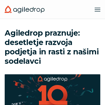
Agiledrop praznuje:
desetletje razvoja
podjetja in rasti z našimi
sodelavci