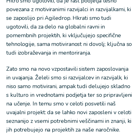
Hitro smo ugotovili, da je rast podjetja tesno
povezana z motiviranimi razvijalci in razvijalkami, ki
se zaposlijo pri Agiledrop. Hkrati smo tudi
ugotovili, da za delo na globalni ravni in
pomembnih projektih, ki vključujejo specifične
tehnologije, sama motiviranost ni dovolj; ključna so
tudi izobraževanja in mentoriranja.
Zato smo na novo vzpostavili sistem zaposlovanja
in uvajanja. Želeli smo si razvijalcev in razvijalk, ki
niso samo motivirani, ampak tudi delujejo skladno
s kulturo in vrednotami podjetja ter so pripravljeni
na učenje. In temu smo v celoti posvetili naš
uvajalni projekt: da se lahko novi zaposleni v celoti
seznanijo z vsemi potrebnimi veščinami in znanji, ki
jih potrebujejo na projektih za naše naročnike.