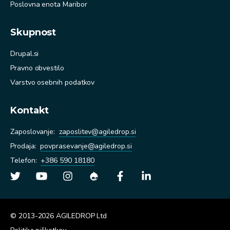
Poslovna enota Maribor
Skupnost
Drupal.si
Pravno obvestilo
Varstvo osebnih podatkov
Kontakt
Zaposlovanje:
zaposlitev@agiledrop.si
Prodaja
:
povprasevanje@agiledrop.si
Telefon
:
+386 590 18180
© 2013-2026 AGILEDROP Ltd