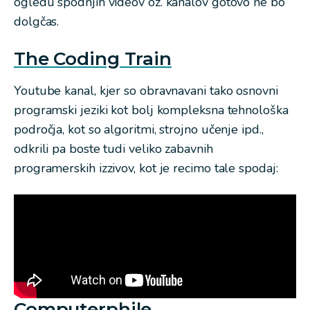
ogledu spodnjih videov oz. kanalov gotovo ne bo
dolgčas.
The Coding Train
Youtube kanal, kjer so obravnavani tako osnovni
programski jeziki kot bolj kompleksna tehnološka
področja, kot so algoritmi, strojno učenje ipd.,
odkrili pa boste tudi veliko zabavnih
programerskih izzivov, kot je recimo tale spodaj:
Computerphile