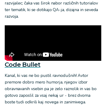
razvijalec; čaka vas širok nabor različnih tutorialov
ter tematik, ki se dotikajo QA-ja, dizajna in seveda
razvoja.
Code Bullet
Kanal, ki vas ne bo pustil ravnodušnih! Avtor
premore dobro mero humorja, njegov izbor
obravnavanih vsebin pa je zelo raznolik in vas bo
gotovo zaposlil za vsaj nekaj ur - brez dvoma
boste tudi odkrili kaj novega in zanimivega.