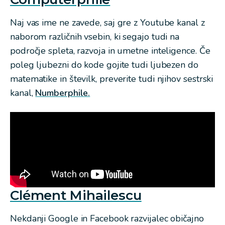
Naj vas ime ne zavede, saj gre z Youtube kanal z
naborom različnih vsebin, ki segajo tudi na
področje spleta, razvoja in umetne inteligence. Če
poleg ljubezni do kode gojite tudi ljubezen do
matematike in številk, preverite tudi njihov sestrski
kanal,
Numberphile.
Clément Mihailescu
Nekdanji Google in Facebook razvijalec običajno