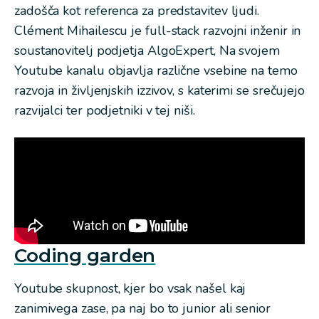
zadošča kot referenca za predstavitev ljudi.
Clément Mihailescu je full-stack razvojni inženir in
soustanovitelj podjetja AlgoExpert, Na svojem
Youtube kanalu objavlja različne vsebine na temo
razvoja in življenjskih izzivov, s katerimi se srečujejo
razvijalci ter podjetniki v tej niši.
Coding garden
Youtube skupnost, kjer bo vsak našel kaj
zanimivega zase, pa naj bo to junior ali senior