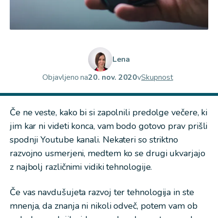
Lena
Objavljeno na
20. nov. 2020
v
Skupnost
Če ne veste, kako bi si zapolnili predolge večere, ki
jim kar ni videti konca, vam bodo gotovo prav prišli
spodnji Youtube kanali. Nekateri so striktno
razvojno usmerjeni, medtem ko se drugi ukvarjajo
z najbolj različnimi vidiki tehnologije.
Če vas navdušujeta razvoj ter tehnologija in ste
mnenja, da znanja ni nikoli odveč, potem vam ob